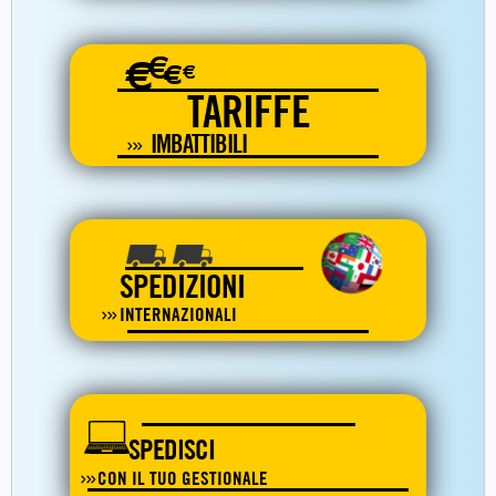
€
€
€
€
TARIFFE
IMBATTIBILI
SPEDIZIONI
INTERNAZIONALI
SPEDISCI
CON IL TUO GESTIONALE