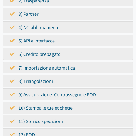
2) Trasparenza
3) Partner
4) NO abbonamento
5) API e Interfacce
6) Credito prepagato
7) Importazione automatica
8) Triangolazioni
9) Assicurazione, Contrassegno e POD
10) Stampa le tue etichette
11) Storico spedizioni
12) POD