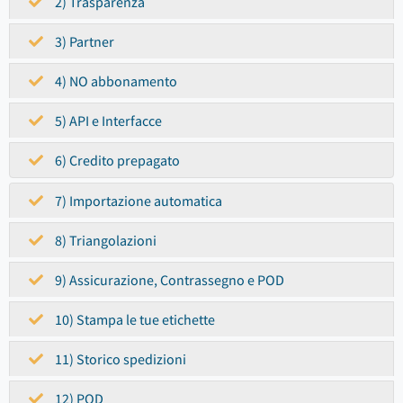
2) Trasparenza
3) Partner
4) NO abbonamento
5) API e Interfacce
6) Credito prepagato
7) Importazione automatica
8) Triangolazioni
9) Assicurazione, Contrassegno e POD
10) Stampa le tue etichette
11) Storico spedizioni
12) POD