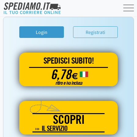
Login
Registrati
SPEDISCI SUBITO!
6,78
€
ritiro e iva inclusa
SCOPRI
IL SERVIZIO