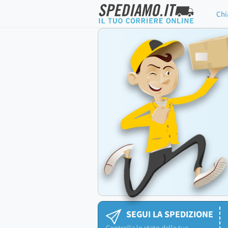
Chi
SEGUI LA SPEDIZIONE
Controlla lo stato della tua