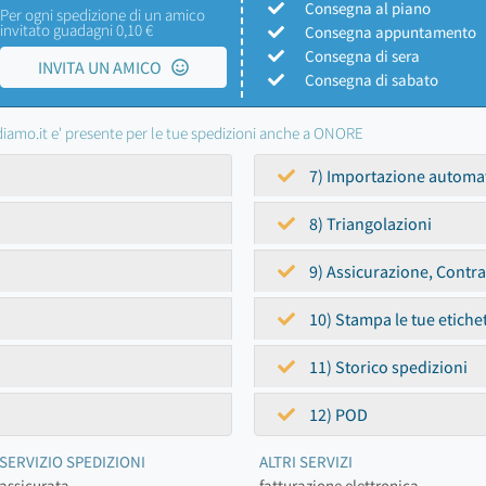
Consegna al piano
Per ogni spedizione di un amico
invitato guadagni 0,10 €
Consegna appuntamento
Consegna di sera
INVITA UN AMICO
Consegna di sabato
iamo.it e' presente per le tue spedizioni anche a ONORE
7) Importazione automa
8) Triangolazioni
9) Assicurazione, Contr
10) Stampa le tue etiche
11) Storico spedizioni
12) POD
SERVIZIO SPEDIZIONI
ALTRI SERVIZI
assicurata
fatturazione elettronica