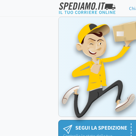
Chi
SEGUI LA SPEDIZIONE
Controlla lo stato della tua