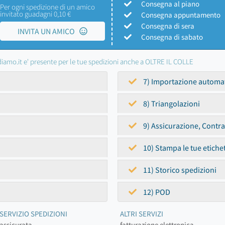
Consegna al piano
Per ogni spedizione di un amico
invitato guadagni 0,10 €
Consegna appuntamento
Consegna di sera
INVITA UN AMICO
Consegna di sabato
iamo.it e' presente per le tue spedizioni anche a OLTRE IL COLLE
7) Importazione automa
8) Triangolazioni
9) Assicurazione, Contr
10) Stampa le tue etiche
11) Storico spedizioni
12) POD
SERVIZIO SPEDIZIONI
ALTRI SERVIZI
assicurata
fatturazione elettronica