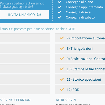
Consegna al piano
Per ogni spedizione di un amico
invitato guadagni 0,10 €
Consegna appuntamento
Consegna di sera
INVITA UN AMICO
Consegna di sabato
iamo.it e' presente per le tue spedizioni anche a OCRE
7) Importazione automa
8) Triangolazioni
9) Assicurazione, Contr
10) Stampa le tue etiche
11) Storico spedizioni
12) POD
SERVIZIO SPEDIZIONI
ALTRI SERVIZI
assicurata
fatturazione elettronica