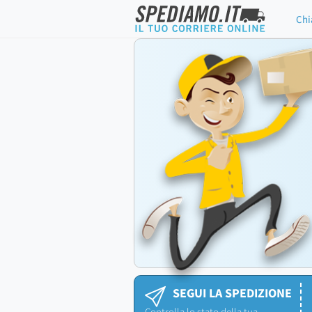
Chi
SEGUI LA SPEDIZIONE
Controlla lo stato della tua