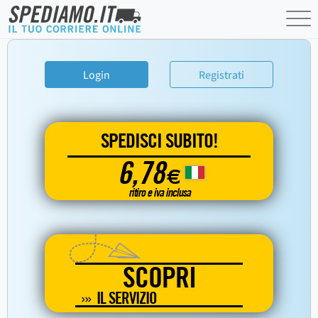
Login
Registrati
SPEDISCI SUBITO!
6,78
€
ritiro e iva inclusa
SCOPRI
IL SERVIZIO