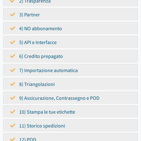
2) Trasparenza
3) Partner
4) NO abbonamento
5) API e Interfacce
6) Credito prepagato
7) Importazione automatica
8) Triangolazioni
9) Assicurazione, Contrassegno e POD
10) Stampa le tue etichette
11) Storico spedizioni
12) POD