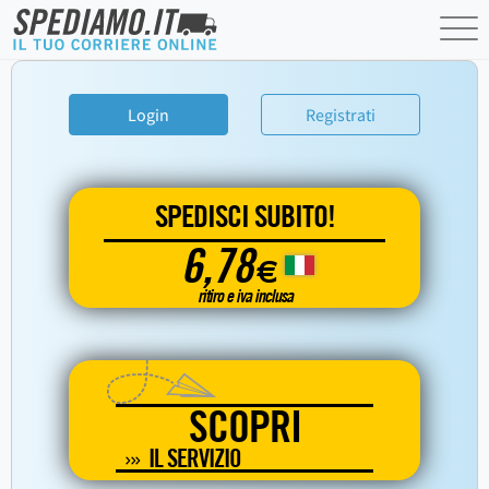
Login
Registrati
SPEDISCI SUBITO!
6,78
€
ritiro e iva inclusa
SCOPRI
IL SERVIZIO