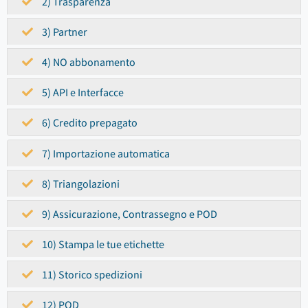
2) Trasparenza
3) Partner
4) NO abbonamento
5) API e Interfacce
6) Credito prepagato
7) Importazione automatica
8) Triangolazioni
9) Assicurazione, Contrassegno e POD
10) Stampa le tue etichette
11) Storico spedizioni
12) POD