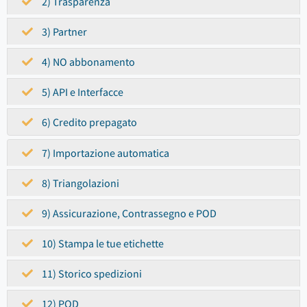
2) Trasparenza
3) Partner
4) NO abbonamento
5) API e Interfacce
6) Credito prepagato
7) Importazione automatica
8) Triangolazioni
9) Assicurazione, Contrassegno e POD
10) Stampa le tue etichette
11) Storico spedizioni
12) POD