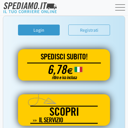
Login
Registrati
SPEDISCI SUBITO!
6,78
€
ritiro e iva inclusa
SCOPRI
IL SERVIZIO