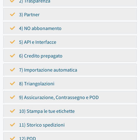
2) Trasparenza
3) Partner
4) NO abbonamento
5) API e Interfacce
6) Credito prepagato
7) Importazione automatica
8) Triangolazioni
9) Assicurazione, Contrassegno e POD
10) Stampa le tue etichette
11) Storico spedizioni
12) POD