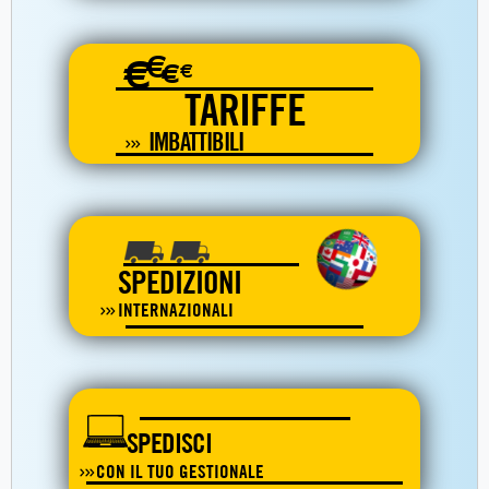
€
€
€
€
TARIFFE
IMBATTIBILI
SPEDIZIONI
INTERNAZIONALI
SPEDISCI
CON IL TUO GESTIONALE