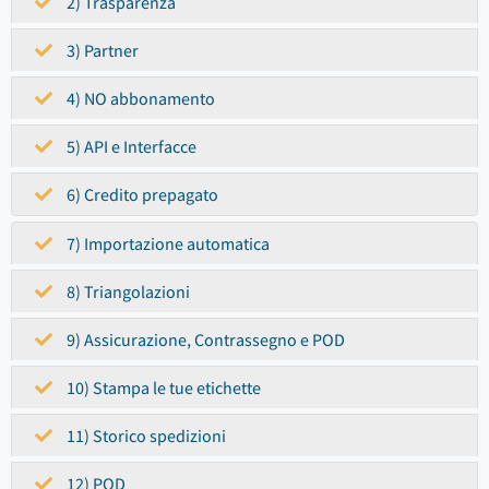
2) Trasparenza
3) Partner
4) NO abbonamento
5) API e Interfacce
6) Credito prepagato
7) Importazione automatica
8) Triangolazioni
9) Assicurazione, Contrassegno e POD
10) Stampa le tue etichette
11) Storico spedizioni
12) POD