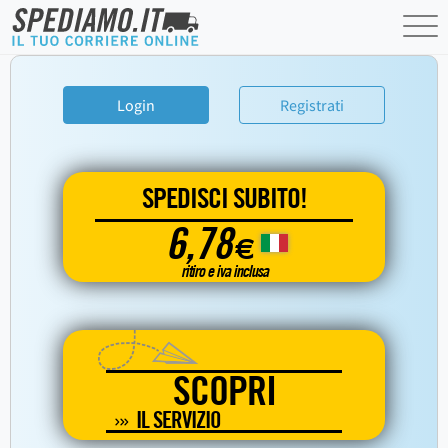
Login
Registrati
SPEDISCI SUBITO!
6,78
€
ritiro e iva inclusa
SCOPRI
IL SERVIZIO