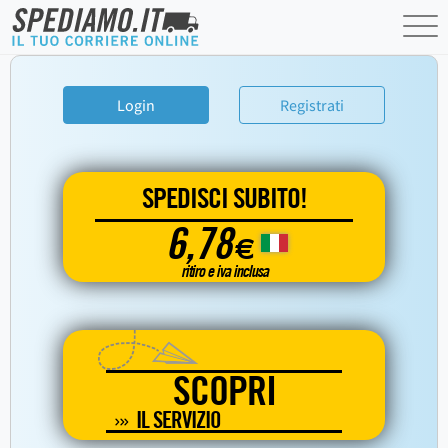
Login
Registrati
SPEDISCI SUBITO!
6,78
€
ritiro e iva inclusa
SCOPRI
IL SERVIZIO