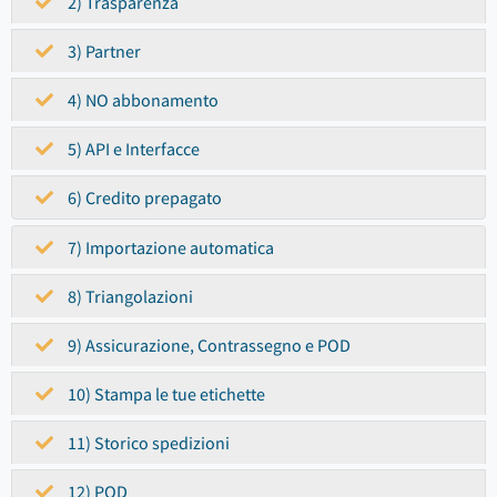
2) Trasparenza
3) Partner
4) NO abbonamento
5) API e Interfacce
6) Credito prepagato
7) Importazione automatica
8) Triangolazioni
9) Assicurazione, Contrassegno e POD
10) Stampa le tue etichette
11) Storico spedizioni
12) POD