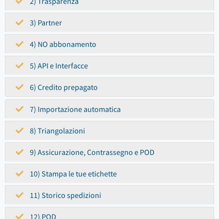
2) Trasparenza
3) Partner
4) NO abbonamento
5) API e Interfacce
6) Credito prepagato
7) Importazione automatica
8) Triangolazioni
9) Assicurazione, Contrassegno e POD
10) Stampa le tue etichette
11) Storico spedizioni
12) POD