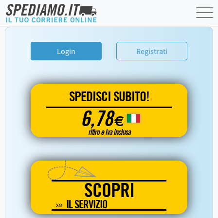
Login
Registrati
SPEDISCI SUBITO!
6,78
€
ritiro e iva inclusa
SCOPRI
IL SERVIZIO