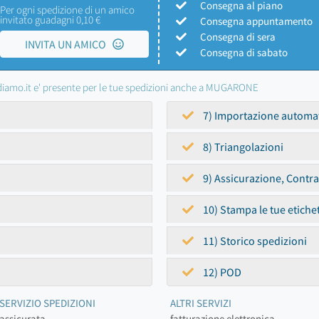
Consegna al piano
Per ogni spedizione di un amico
invitato guadagni 0,10 €
Consegna appuntamento
Consegna di sera
INVITA UN AMICO
Consegna di sabato
iamo.it e' presente per le tue spedizioni anche a MUGARONE
7) Importazione automa
8) Triangolazioni
9) Assicurazione, Contr
10) Stampa le tue etiche
11) Storico spedizioni
12) POD
SERVIZIO SPEDIZIONI
ALTRI SERVIZI
assicurata
fatturazione elettronica