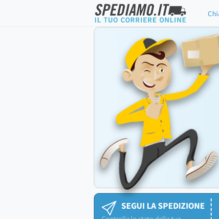
Chi
SEGUI LA SPEDIZIONE
Controlla lo stato della tua