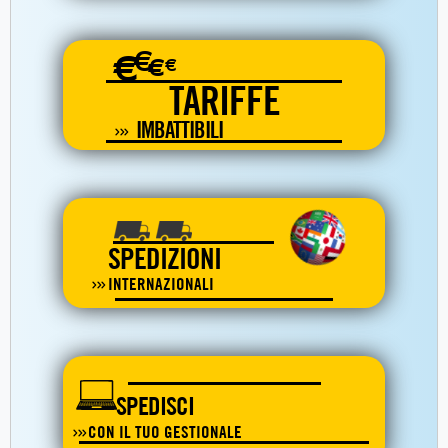
€
€
€
€
TARIFFE
IMBATTIBILI
SPEDIZIONI
INTERNAZIONALI
SPEDISCI
CON IL TUO GESTIONALE