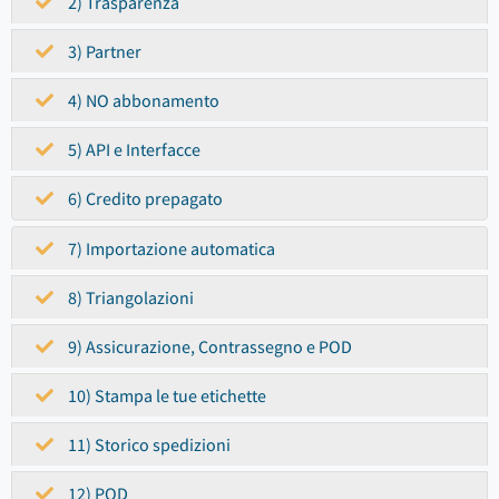
2) Trasparenza
3) Partner
4) NO abbonamento
5) API e Interfacce
6) Credito prepagato
7) Importazione automatica
8) Triangolazioni
9) Assicurazione, Contrassegno e POD
10) Stampa le tue etichette
11) Storico spedizioni
12) POD