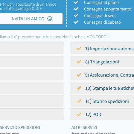
Consegna al piano
Per ogni spedizione di un amico
invitato guadagni 0,10 €
Consegna appuntamento
Consegna di sera
INVITA UN AMICO
Consegna di sabato
iamo.it e' presente per le tue spedizioni anche a MONTOPOLI
7) Importazione automa
8) Triangolazioni
9) Assicurazione, Contr
10) Stampa le tue etiche
11) Storico spedizioni
12) POD
SERVIZIO SPEDIZIONI
ALTRI SERVIZI
assicurata
fatturazione elettronica