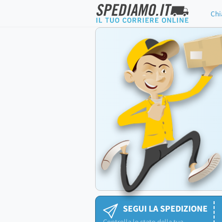
Chi
SEGUI LA SPEDIZIONE
Controlla lo stato della tua