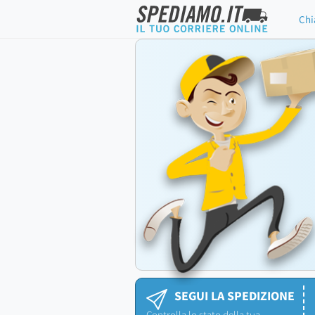
Chi
SEGUI LA SPEDIZIONE
Controlla lo stato della tua