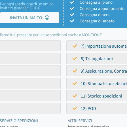
Consegna al piano
Per ogni spedizione di un amico
invitato guadagni 0,10 €
Consegna appuntamento
Consegna di sera
INVITA UN AMICO
Consegna di sabato
iamo.it e' presente per le tue spedizioni anche a MONTIONE
7) Importazione automa
8) Triangolazioni
9) Assicurazione, Contr
10) Stampa le tue etiche
11) Storico spedizioni
12) POD
SERVIZIO SPEDIZIONI
ALTRI SERVIZI
assicurata
fatturazione elettronica