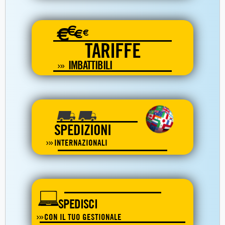
€
€
€
€
TARIFFE
IMBATTIBILI
SPEDIZIONI
INTERNAZIONALI
SPEDISCI
CON IL TUO GESTIONALE