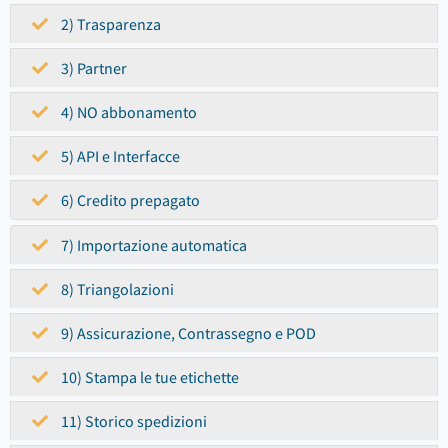
2) Trasparenza
3) Partner
4) NO abbonamento
5) API e Interfacce
6) Credito prepagato
7) Importazione automatica
8) Triangolazioni
9) Assicurazione, Contrassegno e POD
10) Stampa le tue etichette
11) Storico spedizioni