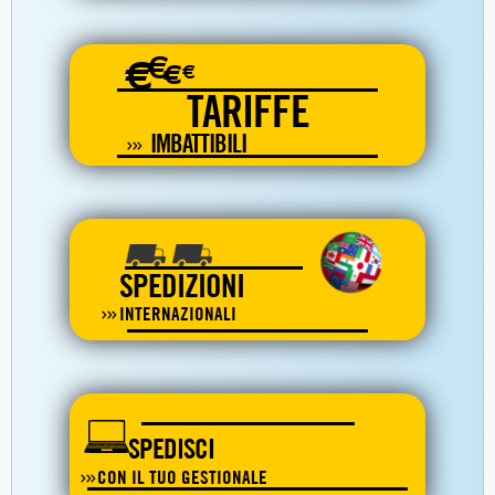
€
€
€
€
TARIFFE
IMBATTIBILI
SPEDIZIONI
INTERNAZIONALI
SPEDISCI
CON IL TUO GESTIONALE