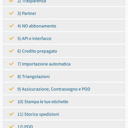
2) Trasparenza
3) Partner
4) NO abbonamento
5) API e Interfacce
6) Credito prepagato
7) Importazione automatica
8) Triangolazioni
9) Assicurazione, Contrassegno e POD
10) Stampa le tue etichette
11) Storico spedizioni
12) POD