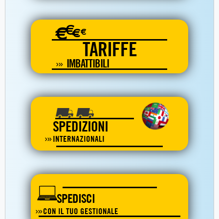
€
€
€
€
TARIFFE
IMBATTIBILI
SPEDIZIONI
INTERNAZIONALI
SPEDISCI
CON IL TUO GESTIONALE