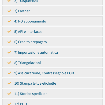
2) Trasparenza
3) Partner
4) NO abbonamento
5) API e Interfacce
6) Credito prepagato
7) Importazione automatica
8) Triangolazioni
9) Assicurazione, Contrassegno e POD
10) Stampa le tue etichette
11) Storico spedizioni
12) POD