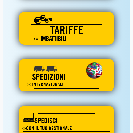
€
€
€
€
TARIFFE
IMBATTIBILI
SPEDIZIONI
INTERNAZIONALI
SPEDISCI
CON IL TUO GESTIONALE