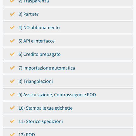
2) Trasparenza
3) Partner
4) NO abbonamento
5) API e Interfacce
6) Credito prepagato
7) Importazione automatica
8) Triangolazioni
9) Assicurazione, Contrassegno e POD
10) Stampa le tue etichette
11) Storico spedizioni
12) POD