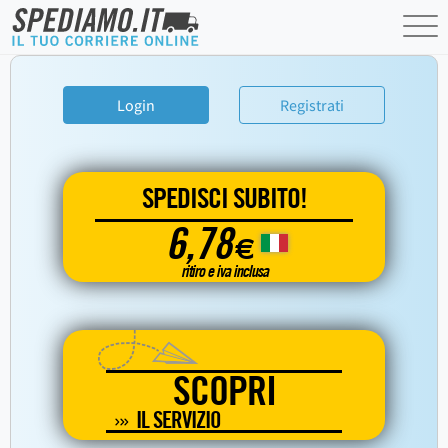
Login
Registrati
SPEDISCI SUBITO!
6,78
€
ritiro e iva inclusa
SCOPRI
IL SERVIZIO