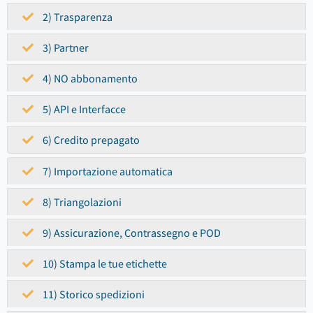
2) Trasparenza
3) Partner
4) NO abbonamento
5) API e Interfacce
6) Credito prepagato
7) Importazione automatica
8) Triangolazioni
9) Assicurazione, Contrassegno e POD
10) Stampa le tue etichette
11) Storico spedizioni