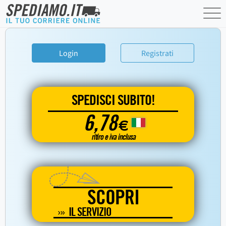
Login
Registrati
SPEDISCI SUBITO!
6,78
€
ritiro e iva inclusa
SCOPRI
IL SERVIZIO