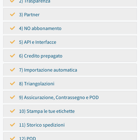
2) Trasparenza
3) Partner
4) NO abbonamento
5) API e Interfacce
6) Credito prepagato
7) Importazione automatica
8) Triangolazioni
9) Assicurazione, Contrassegno e POD
10) Stampa le tue etichette
11) Storico spedizioni
12) POD