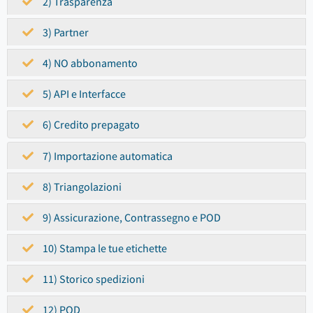
2) Trasparenza
3) Partner
4) NO abbonamento
5) API e Interfacce
6) Credito prepagato
7) Importazione automatica
8) Triangolazioni
9) Assicurazione, Contrassegno e POD
10) Stampa le tue etichette
11) Storico spedizioni
12) POD