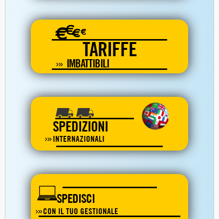
€
€
€
€
TARIFFE
IMBATTIBILI
SPEDIZIONI
INTERNAZIONALI
SPEDISCI
CON IL TUO GESTIONALE