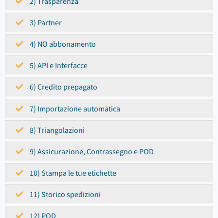
2) Trasparenza
3) Partner
4) NO abbonamento
5) API e Interfacce
6) Credito prepagato
7) Importazione automatica
8) Triangolazioni
9) Assicurazione, Contrassegno e POD
10) Stampa le tue etichette
11) Storico spedizioni
12) POD