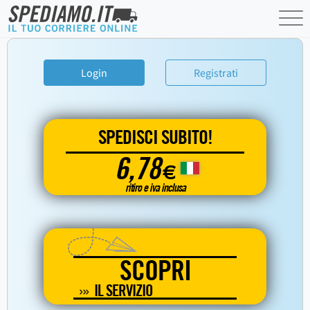
Login
Registrati
SPEDISCI SUBITO!
6,78
€
ritiro e iva inclusa
SCOPRI
IL SERVIZIO