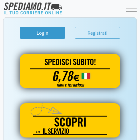
Login
Registrati
SPEDISCI SUBITO!
6,78
€
ritiro e iva inclusa
SCOPRI
IL SERVIZIO