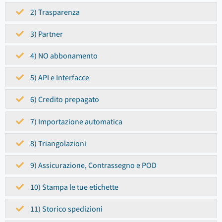
2) Trasparenza
3) Partner
4) NO abbonamento
5) API e Interfacce
6) Credito prepagato
7) Importazione automatica
8) Triangolazioni
9) Assicurazione, Contrassegno e POD
10) Stampa le tue etichette
11) Storico spedizioni