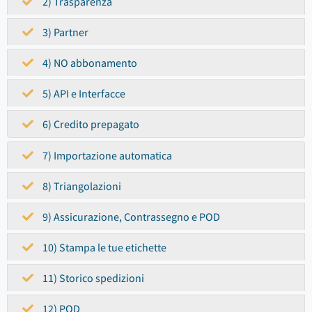
2) Trasparenza
3) Partner
4) NO abbonamento
5) API e Interfacce
6) Credito prepagato
7) Importazione automatica
8) Triangolazioni
9) Assicurazione, Contrassegno e POD
10) Stampa le tue etichette
11) Storico spedizioni
12) POD