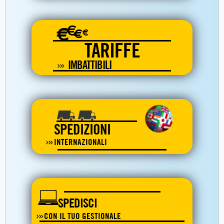
€
€
€
€
TARIFFE
IMBATTIBILI
SPEDIZIONI
INTERNAZIONALI
SPEDISCI
CON IL TUO GESTIONALE