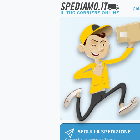
Chi
SEGUI LA SPEDIZIONE
Controlla lo stato della tua