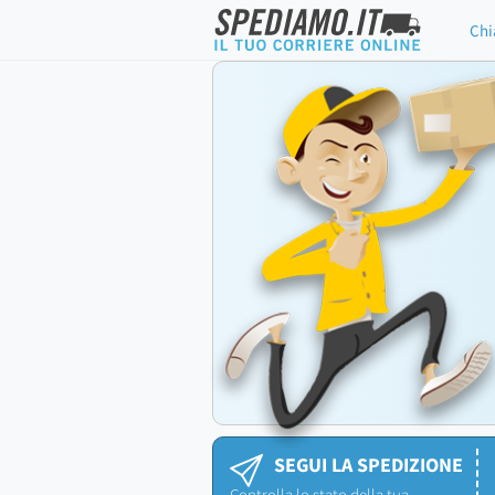
Chi
SEGUI LA SPEDIZIONE
Controlla lo stato della tua