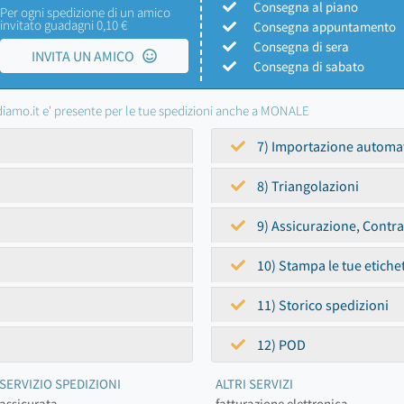
Consegna al piano
Per ogni spedizione di un amico
invitato guadagni 0,10 €
Consegna appuntamento
Consegna di sera
INVITA UN AMICO
Consegna di sabato
iamo.it e' presente per le tue spedizioni anche a MONALE
7) Importazione automa
8) Triangolazioni
9) Assicurazione, Contr
10) Stampa le tue etiche
11) Storico spedizioni
12) POD
SERVIZIO SPEDIZIONI
ALTRI SERVIZI
assicurata
fatturazione elettronica