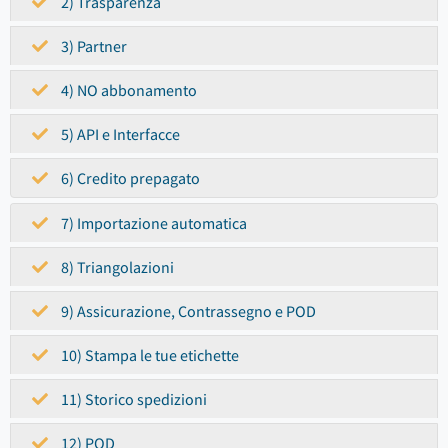
2) Trasparenza
3) Partner
4) NO abbonamento
5) API e Interfacce
6) Credito prepagato
7) Importazione automatica
8) Triangolazioni
9) Assicurazione, Contrassegno e POD
10) Stampa le tue etichette
11) Storico spedizioni
12) POD