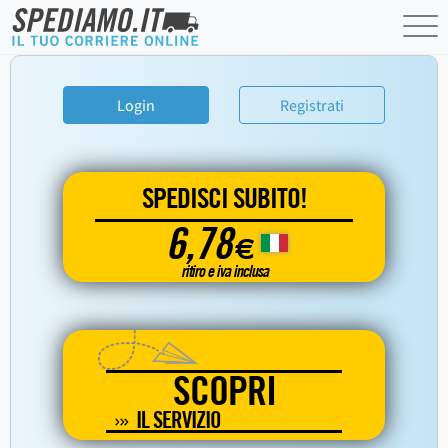
Login
Registrati
SPEDISCI SUBITO!
6,78
€
ritiro e iva inclusa
SCOPRI
IL SERVIZIO