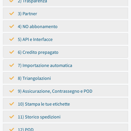
2) Trasparenza
3) Partner
4) NO abbonamento
5) API e Interfacce
6) Credito prepagato
7) Importazione automatica
8) Triangolazioni
9) Assicurazione, Contrassegno e POD
10) Stampa le tue etichette
11) Storico spedizioni
12) POD