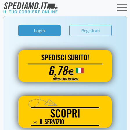
Login
Registrati
SPEDISCI SUBITO!
6,78
€
ritiro e iva inclusa
SCOPRI
IL SERVIZIO