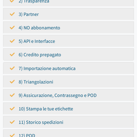
2) Trasparenza
3) Partner
4) NO abbonamento
5) API e Interfacce
6) Credito prepagato
7) Importazione automatica
8) Triangolazioni
9) Assicurazione, Contrassegno e POD
10) Stampa le tue etichette
11) Storico spedizioni
12) POD