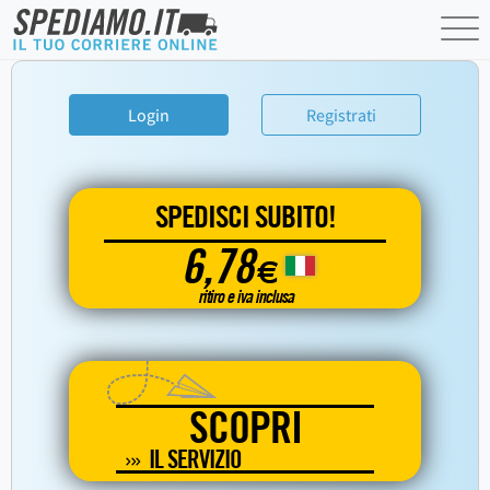
Login
Registrati
SPEDISCI SUBITO!
6,78
€
ritiro e iva inclusa
SCOPRI
IL SERVIZIO