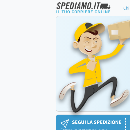
Chi
SEGUI LA SPEDIZIONE
Controlla lo stato della tua