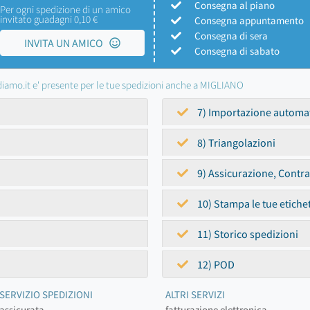
Consegna al piano
Per ogni spedizione di un amico
invitato guadagni 0,10 €
Consegna appuntamento
Consegna di sera
INVITA UN AMICO
Consegna di sabato
iamo.it e' presente per le tue spedizioni anche a MIGLIANO
7) Importazione automa
8) Triangolazioni
9) Assicurazione, Contr
10) Stampa le tue etiche
11) Storico spedizioni
12) POD
SERVIZIO SPEDIZIONI
ALTRI SERVIZI
assicurata
fatturazione elettronica