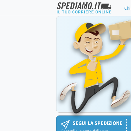
Chi
SEGUI LA SPEDIZIONE
Controlla lo stato della tua