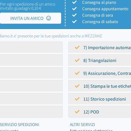
Consegna al piano
Per ogni spedizione di un amico
invitato guadagni 0,10 €
Consegna appuntamento
Consegna di sera
INVITA UN AMICO
Consegna di sabato
iamo.it e' presente per le tue spedizioni anche a MEZZANE
7) Importazione automa
8) Triangolazioni
9) Assicurazione, Contr
10) Stampa le tue etiche
11) Storico spedizioni
12) POD
SERVIZIO SPEDIZIONI
ALTRI SERVIZI
assicurata
fatturazione elettronica