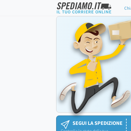
Chi
SEGUI LA SPEDIZIONE
Controlla lo stato della tua