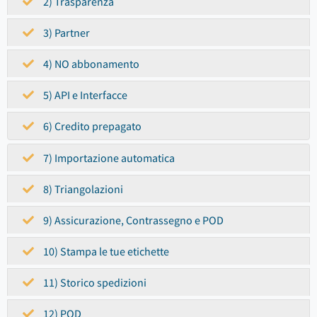
2) Trasparenza
3) Partner
4) NO abbonamento
5) API e Interfacce
6) Credito prepagato
7) Importazione automatica
8) Triangolazioni
9) Assicurazione, Contrassegno e POD
10) Stampa le tue etichette
11) Storico spedizioni
12) POD