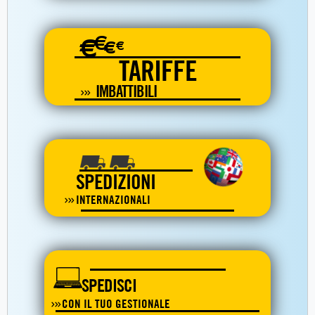
€
€
€
€
TARIFFE
IMBATTIBILI
SPEDIZIONI
INTERNAZIONALI
SPEDISCI
CON IL TUO GESTIONALE