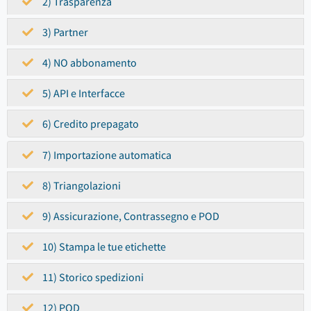
2) Trasparenza
3) Partner
4) NO abbonamento
5) API e Interfacce
6) Credito prepagato
7) Importazione automatica
8) Triangolazioni
9) Assicurazione, Contrassegno e POD
10) Stampa le tue etichette
11) Storico spedizioni
12) POD