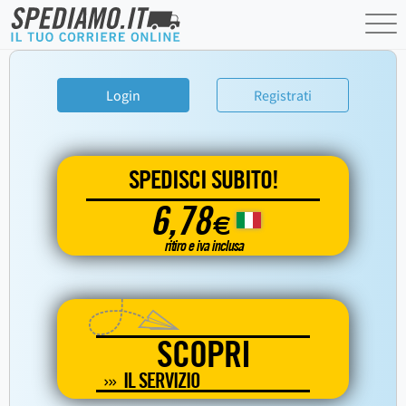
Login
Registrati
SPEDISCI SUBITO!
6,78
€
ritiro e iva inclusa
SCOPRI
IL SERVIZIO