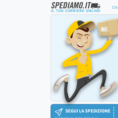
Chi
SEGUI LA SPEDIZIONE
Controlla lo stato della tua