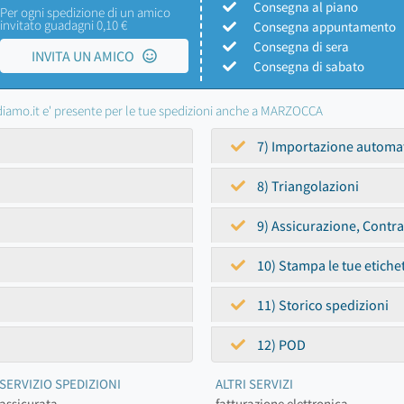
Consegna al piano
Per ogni spedizione di un amico
invitato guadagni 0,10 €
Consegna appuntamento
Consegna di sera
INVITA UN AMICO
Consegna di sabato
iamo.it e' presente per le tue spedizioni anche a MARZOCCA
7) Importazione automa
8) Triangolazioni
9) Assicurazione, Contr
10) Stampa le tue etiche
11) Storico spedizioni
12) POD
SERVIZIO SPEDIZIONI
ALTRI SERVIZI
assicurata
fatturazione elettronica