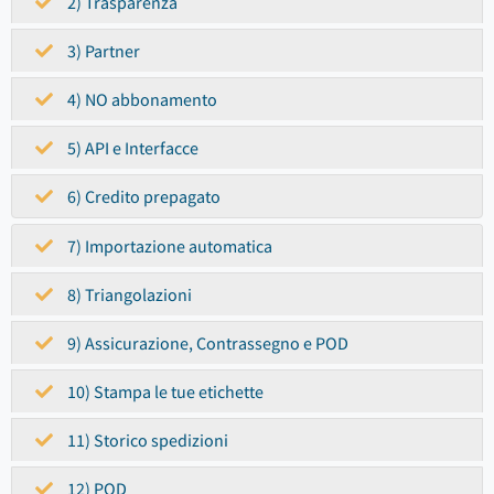
2) Trasparenza
3) Partner
4) NO abbonamento
5) API e Interfacce
6) Credito prepagato
7) Importazione automatica
8) Triangolazioni
9) Assicurazione, Contrassegno e POD
10) Stampa le tue etichette
11) Storico spedizioni
12) POD