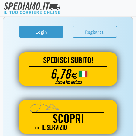
Login
Registrati
SPEDISCI SUBITO!
6,78
€
ritiro e iva inclusa
SCOPRI
IL SERVIZIO