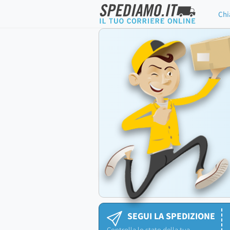
Chi
SEGUI LA SPEDIZIONE
Controlla lo stato della tua