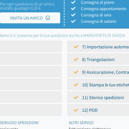
Consegna al piano
Per ogni spedizione di un amico
invitato guadagni 0,10 €
Consegna appuntamento
Consegna di sera
INVITA UN AMICO
Consegna di sabato
iamo.it e' presente per le tue spedizioni anche a MARGHERITA DI SAVOIA
7) Importazione automa
8) Triangolazioni
9) Assicurazione, Contr
10) Stampa le tue etiche
11) Storico spedizioni
12) POD
SERVIZIO SPEDIZIONI
ALTRI SERVIZI
assicurata
fatturazione elettronica