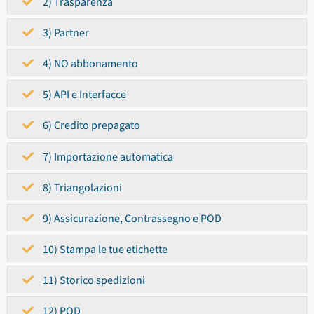
2) Trasparenza
3) Partner
4) NO abbonamento
5) API e Interfacce
6) Credito prepagato
7) Importazione automatica
8) Triangolazioni
9) Assicurazione, Contrassegno e POD
10) Stampa le tue etichette
11) Storico spedizioni
12) POD