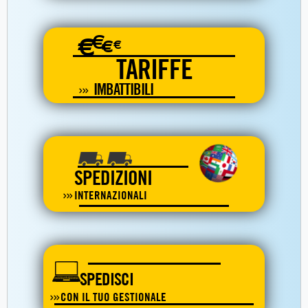
€
€
€
€
TARIFFE
IMBATTIBILI
SPEDIZIONI
INTERNAZIONALI
SPEDISCI
CON IL TUO GESTIONALE