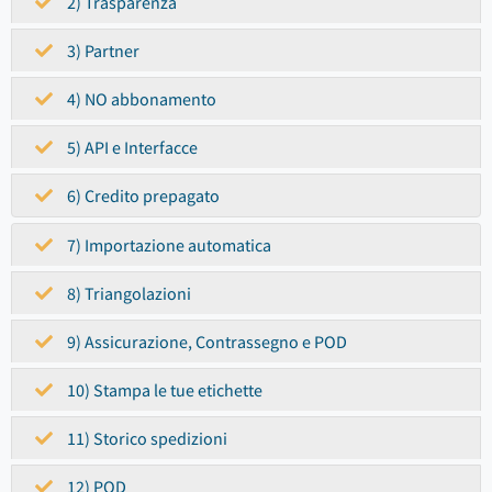
2) Trasparenza
3) Partner
4) NO abbonamento
5) API e Interfacce
6) Credito prepagato
7) Importazione automatica
8) Triangolazioni
9) Assicurazione, Contrassegno e POD
10) Stampa le tue etichette
11) Storico spedizioni
12) POD