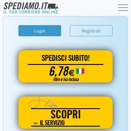
Login
Registrati
SPEDISCI SUBITO!
6,78
€
ritiro e iva inclusa
SCOPRI
IL SERVIZIO