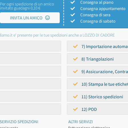
Consegna al piano
Per ogni spedizione di un amico
invitato guadagni 0,10 €
Consegna appuntamento
Consegna di sera
INVITA UN AMICO
Consegna di sabato
iamo.it e' presente per le tue spedizioni anche a LOZZO DI CADORE
7) Importazione automa
8) Triangolazioni
9) Assicurazione, Contr
10) Stampa le tue etiche
11) Storico spedizioni
12) POD
SERVIZIO SPEDIZIONI
ALTRI SERVIZI
assicurata
fatturazione elettronica