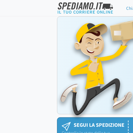
Chi
SEGUI LA SPEDIZIONE
Controlla lo stato della tua