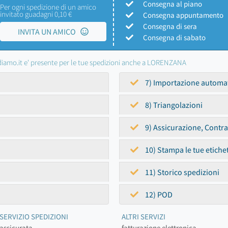
Consegna al piano
Per ogni spedizione di un amico
invitato guadagni 0,10 €
Consegna appuntamento
Consegna di sera
INVITA UN AMICO
Consegna di sabato
iamo.it e' presente per le tue spedizioni anche a LORENZANA
7) Importazione automa
8) Triangolazioni
9) Assicurazione, Contr
10) Stampa le tue etiche
11) Storico spedizioni
12) POD
SERVIZIO SPEDIZIONI
ALTRI SERVIZI
assicurata
fatturazione elettronica