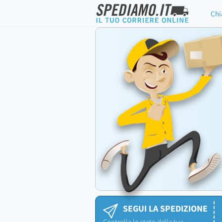
Chi
SEGUI LA SPEDIZIONE
Controlla lo stato della tua