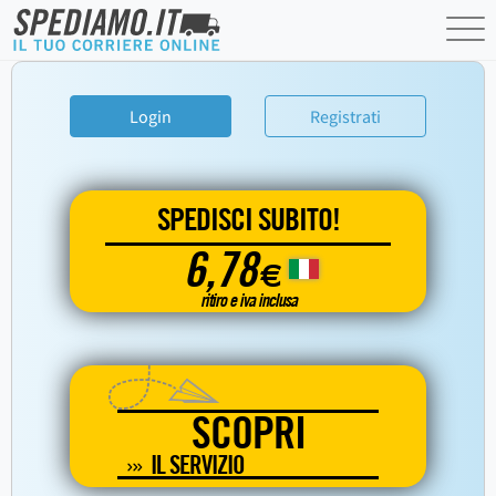
Login
Registrati
SPEDISCI SUBITO!
6,78
€
ritiro e iva inclusa
SCOPRI
IL SERVIZIO