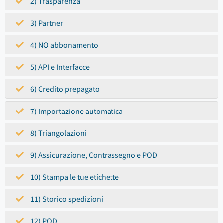
2) Trasparenza
3) Partner
4) NO abbonamento
5) API e Interfacce
6) Credito prepagato
7) Importazione automatica
8) Triangolazioni
9) Assicurazione, Contrassegno e POD
10) Stampa le tue etichette
11) Storico spedizioni
12) POD