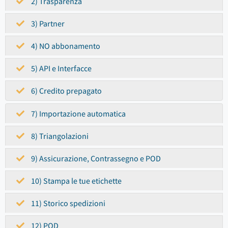
2) Trasparenza
3) Partner
4) NO abbonamento
5) API e Interfacce
6) Credito prepagato
7) Importazione automatica
8) Triangolazioni
9) Assicurazione, Contrassegno e POD
10) Stampa le tue etichette
11) Storico spedizioni
12) POD