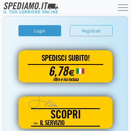
Login
Registrati
SPEDISCI SUBITO!
6,78
€
ritiro e iva inclusa
SCOPRI
IL SERVIZIO