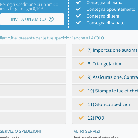
Consegna al piano
Per ogni spedizione di un amico
invitato guadagni 0,10 €
Consegna appuntamento
Consegna di sera
INVITA UN AMICO
Consegna di sabato
iamo.it e' presente per le tue spedizioni anche a LAXOLO
7) Importazione automa
8) Triangolazioni
9) Assicurazione, Contr
10) Stampa le tue etiche
11) Storico spedizioni
12) POD
SERVIZIO SPEDIZIONI
ALTRI SERVIZI
assicurata
fatturazione elettronica