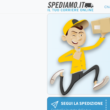
Chi
SEGUI LA SPEDIZIONE
Controlla lo stato della tua