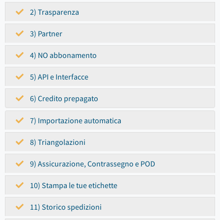
2) Trasparenza
3) Partner
4) NO abbonamento
5) API e Interfacce
6) Credito prepagato
7) Importazione automatica
8) Triangolazioni
9) Assicurazione, Contrassegno e POD
10) Stampa le tue etichette
11) Storico spedizioni