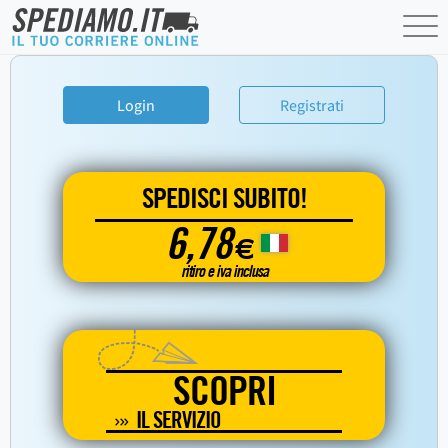
Login
Registrati
SPEDISCI SUBITO!
6,78
€
ritiro e iva inclusa
SCOPRI
IL SERVIZIO