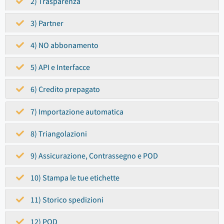
2) Trasparenza
3) Partner
4) NO abbonamento
5) API e Interfacce
6) Credito prepagato
7) Importazione automatica
8) Triangolazioni
9) Assicurazione, Contrassegno e POD
10) Stampa le tue etichette
11) Storico spedizioni
12) POD