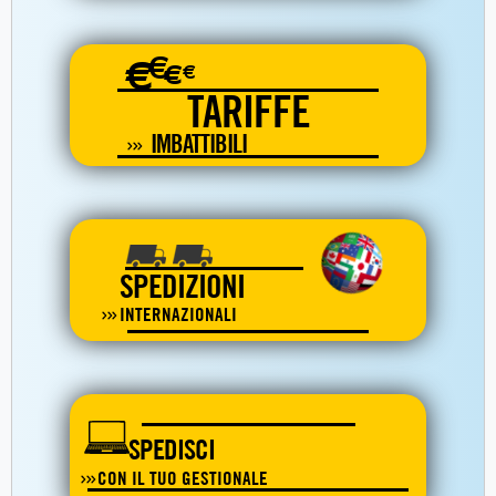
€
€
€
€
TARIFFE
IMBATTIBILI
SPEDIZIONI
INTERNAZIONALI
SPEDISCI
CON IL TUO GESTIONALE