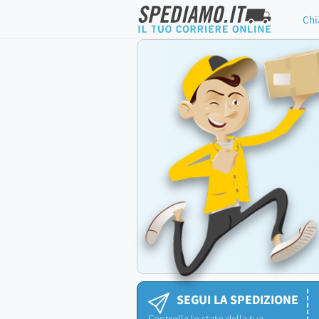
Chi
SEGUI LA SPEDIZIONE
Controlla lo stato della tua