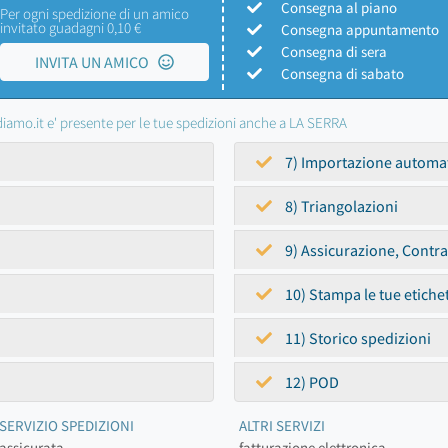
Consegna al piano
Per ogni spedizione di un amico
invitato guadagni 0,10 €
Consegna appuntamento
Consegna di sera
INVITA UN AMICO
Consegna di sabato
iamo.it e' presente per le tue spedizioni anche a LA SERRA
7) Importazione automa
8) Triangolazioni
9) Assicurazione, Contr
10) Stampa le tue etiche
11) Storico spedizioni
12) POD
SERVIZIO SPEDIZIONI
ALTRI SERVIZI
assicurata
fatturazione elettronica