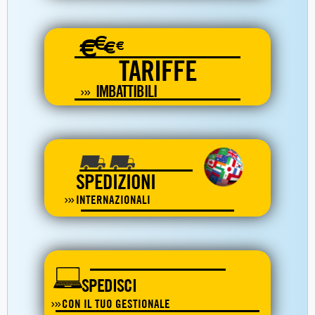
€
€
€
€
TARIFFE
IMBATTIBILI
SPEDIZIONI
INTERNAZIONALI
SPEDISCI
CON IL TUO GESTIONALE