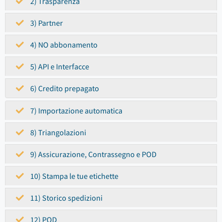
2) Trasparenza
3) Partner
4) NO abbonamento
5) API e Interfacce
6) Credito prepagato
7) Importazione automatica
8) Triangolazioni
9) Assicurazione, Contrassegno e POD
10) Stampa le tue etichette
11) Storico spedizioni
12) POD